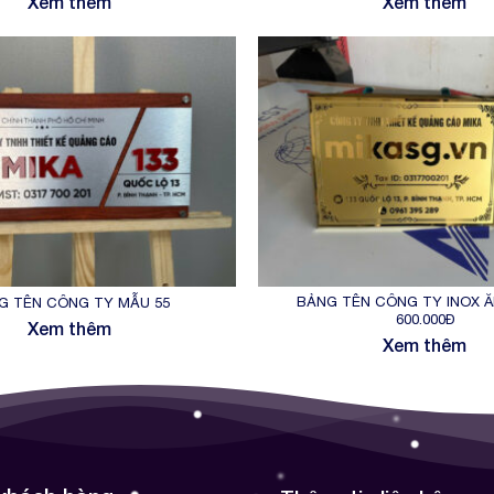
Xem thêm
Xem thêm
BẢNG TÊN CÔNG TY INOX Ă
G TÊN CÔNG TY MẪU 55
600.000Đ
Xem thêm
Xem thêm