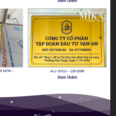
Xem thêm
N MÒN –
ALU GOLD – 220.000Đ
Xem thêm