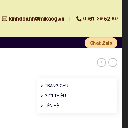
kinhdoanh@mikasg.vn
0961 39 52 89
Chat Zalo
TRANG CHỦ
GIỚI THIỆU
LIÊN HỆ