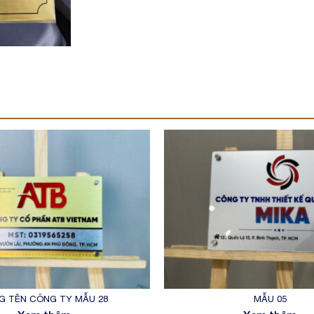
G TÊN CÔNG TY MẪU 28
MẪU 05