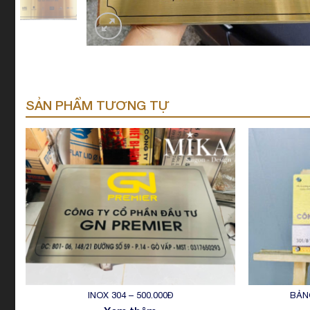
SẢN PHẨM TƯƠNG TỰ
INOX 304 – 500.000Đ
BẢN