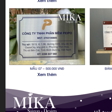
Xem thêm
MẪU 07 – 500.000 VNĐ
BẢN
Xem thêm