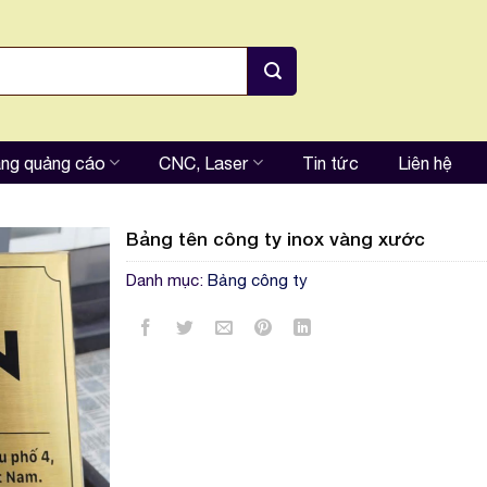
ng quảng cáo
CNC, Laser
Tin tức
Liên hệ
Bảng tên công ty inox vàng xước
Danh mục:
Bảng công ty