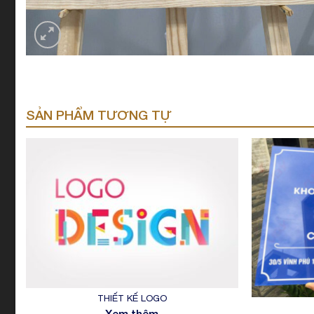
SẢN PHẨM TƯƠNG TỰ
THIẾT KẾ LOGO
Xem thêm