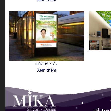
BIỂN HỘP ĐÈN
Xem thêm
Hỗ trợ