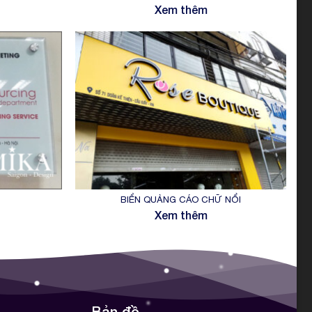
Xem thêm
BIỂN QUẢNG CÁO CHỮ NỔI
Xem thêm
Bản đồ