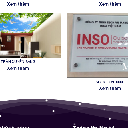
Xem thêm
Xem thêm
TRẦN XUYÊN SÁNG
Xem thêm
MICA – 250.000Đ
Xem thêm
 khách hàng
Thông tin liên hệ