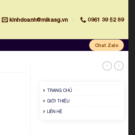
kinhdoanh@mikasg.vn
0961 39 52 89
Chat Zalo
TRANG CHỦ
GIỚI THIỆU
LIÊN HỆ