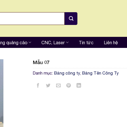
ng quảng cáo
CNC, Laser
Tin tức
Liên hệ
Mẫu 07
Danh mục:
Bảng công ty
,
Bảng Tên Công Ty