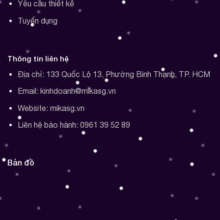
Yêu cầu thiết kế
Tuyển dụng
Thông tin liên hệ
Địa chỉ: 133 Quốc Lộ 13, Phường Bình Thạnh, TP. HCM
Email: kinhdoanh@mikasg.vn
Website: mikasg.vn
Liên hệ bảo hành: 0961 39 52 89
Bản đồ