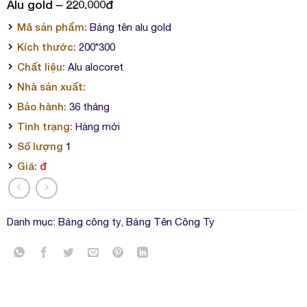
Alu gold – 220.000đ
Mã sản phẩm:
Bảng tên alu gold
Kích thước:
200*300
Chất liệu:
Alu alocoret
Nhà sản xuất:
Bảo hành:
36 tháng
Tình trạng:
Hàng mới
Số lượng
1
Giá:
đ
Danh mục:
Bảng công ty
,
Bảng Tên Công Ty