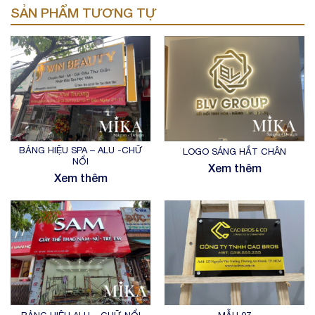
SẢN PHẨM TƯƠNG TỰ
BẢNG HIỆU SPA – ALU -CHỮ
LOGO SÁNG HẮT CHÂN
NỔI
Xem thêm
Xem thêm