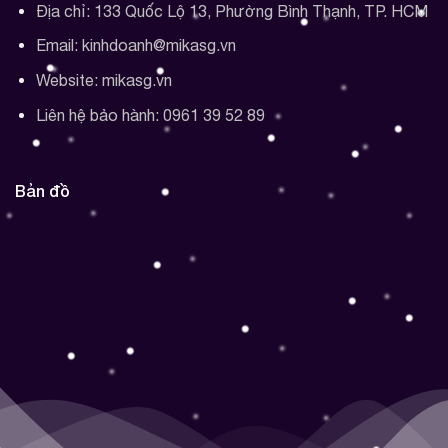
Địa chỉ: 133 Quốc Lộ 13, Phường Bình Thạnh, TP. HCM
Email: kinhdoanh@mikasg.vn
Website: mikasg.vn
Liên hệ bảo hành: 0961 39 52 89
Bản đồ