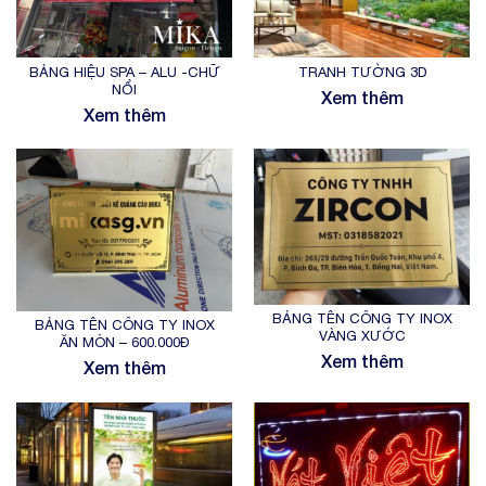
BẢNG HIỆU SPA – ALU -CHỮ
TRANH TƯỜNG 3D
NỔI
Xem thêm
Xem thêm
BẢNG TÊN CÔNG TY INOX
BẢNG TÊN CÔNG TY INOX
VÀNG XƯỚC
ĂN MÒN – 600.000Đ
Xem thêm
Xem thêm