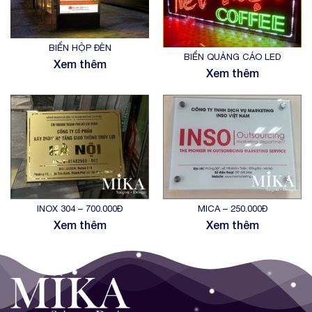
BIỂN HỘP ĐÈN
BIỂN QUẢNG CÁO LED
Xem thêm
Xem thêm
INOX 304 – 700.000Đ
MICA – 250.000Đ
Xem thêm
Xem thêm